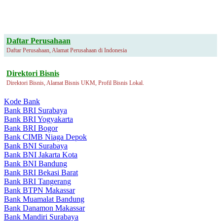
Daftar Perusahaan
Daftar Perusahaan, Alamat Perusahaan di Indonesia
Direktori Bisnis
Direktori Bisnis, Alamat Bisnis UKM, Profil Bisnis Lokal.
Kode Bank
Bank BRI Surabaya
Bank BRI Yogyakarta
Bank BRI Bogor
Bank CIMB Niaga Depok
Bank BNI Surabaya
Bank BNI Jakarta Kota
Bank BNI Bandung
Bank BRI Bekasi Barat
Bank BRI Tangerang
Bank BTPN Makassar
Bank Muamalat Bandung
Bank Danamon Makassar
Bank Mandiri Surabaya