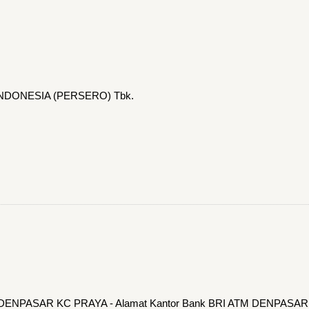
INDONESIA (PERSERO) Tbk.
TM DENPASAR KC PRAYA - Alamat Kantor Bank BRI ATM DENPASAR