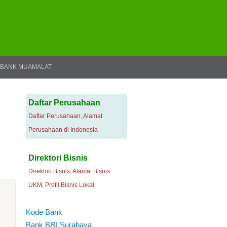
BANK MUAMALAT
Daftar Perusahaan
Daftar Perusahaan, Alamat
Perusahaan di Indonesia
Direktori Bisnis
Direktori Bisnis, Alamat Bisnis
UKM, Profil Bisnis Lokal.
Kode Bank
Bank BRI Surabaya