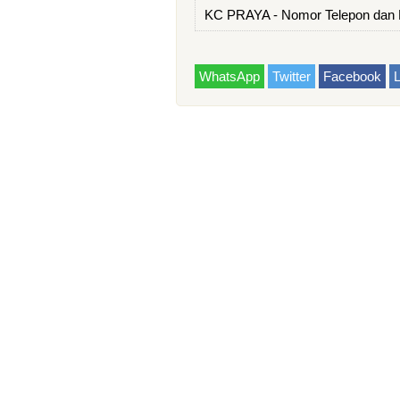
KC PRAYA - Nomor Telepon da
WhatsApp
Twitter
Facebook
L