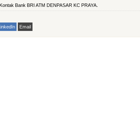
n Kontak Bank BRI ATM DENPASAR KC PRAYA.
inkedIn
Email