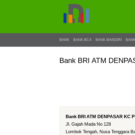
BANK
BANK BCA
BANK MANDIRI
BANK
Bank BRI ATM DENPA
Bank BRI ATM DENPASAR KC 
Jl. Gajah Mada No 128
Lombok Tengah, Nusa Tenggara Ba