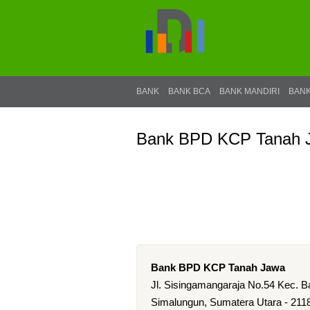
BANK
BANK BCA
BANK MANDIRI
BANK
Bank BPD KCP Tanah 
Bank BPD KCP Tanah Jawa
Jl. Sisingamangaraja No.54 Kec. B
Simalungun, Sumatera Utara - 211