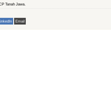
CP Tanah Jawa.
inkedIn
Email