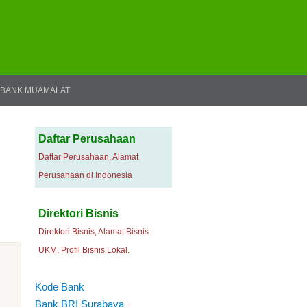
BANK MUAMALAT
Daftar Perusahaan
Daftar Perusahaan, Alamat
Perusahaan di Indonesia
Direktori Bisnis
Direktori Bisnis, Alamat Bisnis
UKM, Profil Bisnis Lokal.
Kode Bank
Bank BRI Surabaya