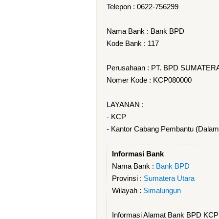
Telepon : 0622-756299
Nama Bank : Bank BPD
Kode Bank : 117
Perusahaan : PT. BPD SUMATER
Nomer Kode : KCP080000
LAYANAN :
- KCP
- Kantor Cabang Pembantu (Dalam
Informasi Bank
Nama Bank :
Bank BPD
Provinsi :
Sumatera Utara
Wilayah :
Simalungun
Informasi Alamat Bank BPD KCP