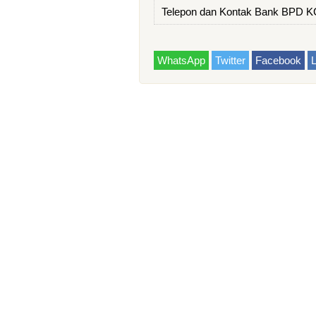
Telepon dan Kontak Bank BPD K
WhatsApp
Twitter
Facebook
L