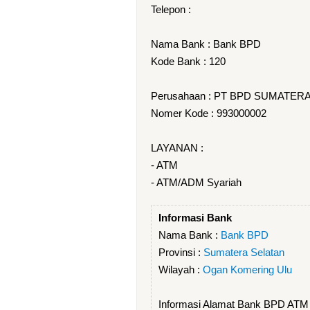
Telepon :
Nama Bank : Bank BPD
Kode Bank : 120
Perusahaan : PT BPD SUMATE
Nomer Kode : 993000002
LAYANAN :
- ATM
- ATM/ADM Syariah
Informasi Bank
Nama Bank :
Bank BPD
Provinsi :
Sumatera Selatan
Wilayah :
Ogan Komering Ulu
Informasi Alamat Bank BPD AT