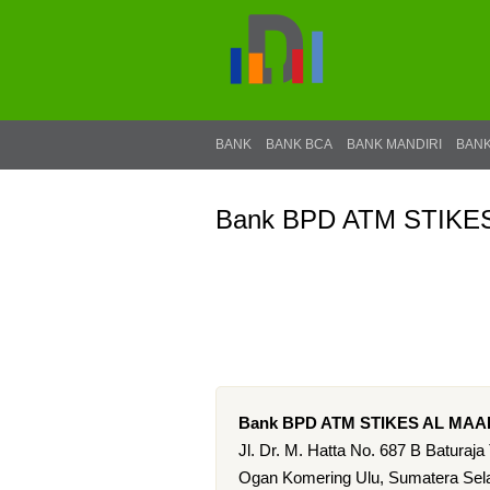
BANK
BANK BCA
BANK MANDIRI
BANK
Bank BPD ATM STIKE
Bank BPD ATM STIKES AL MAA
Jl. Dr. M. Hatta No. 687 B Baturaja
Ogan Komering Ulu, Sumatera Sela