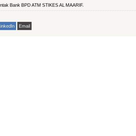
ontak Bank BPD ATM STIKES AL MAARIF.
inkedIn
Email