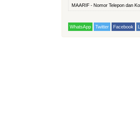
MAARIF - Nomor Telepon dan K
WhatsApp
Twitter
Facebook
L