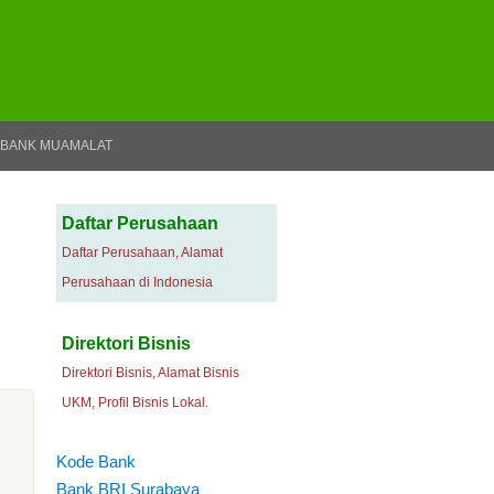
BANK MUAMALAT
Daftar Perusahaan
Daftar Perusahaan, Alamat
Perusahaan di Indonesia
Direktori Bisnis
Direktori Bisnis, Alamat Bisnis
UKM, Profil Bisnis Lokal.
Kode Bank
Bank BRI Surabaya