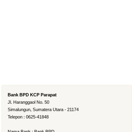
Bank BPD KCP Parapat
Jl. Haranggaol No. 50
Simalungun, Sumatera Utara - 21174
Telepon : 0625-41848
Nama Bank : Bank BPD