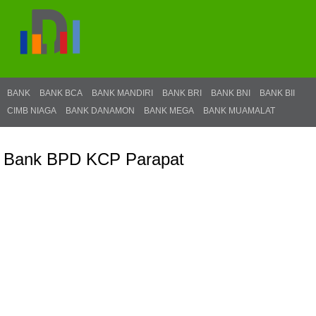
BANK
BANK BCA
BANK MANDIRI
BANK BRI
BANK BNI
BANK BII
CIMB NIAGA
BANK DANAMON
BANK MEGA
BANK MUAMALAT
Bank BPD KCP Parapat