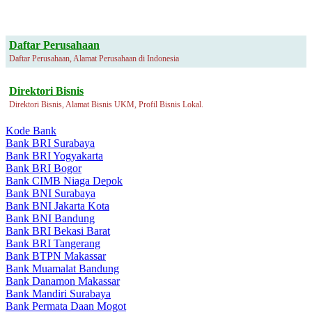
Daftar Perusahaan
Daftar Perusahaan, Alamat Perusahaan di Indonesia
Direktori Bisnis
Direktori Bisnis, Alamat Bisnis UKM, Profil Bisnis Lokal.
Kode Bank
Bank BRI Surabaya
Bank BRI Yogyakarta
Bank BRI Bogor
Bank CIMB Niaga Depok
Bank BNI Surabaya
Bank BNI Jakarta Kota
Bank BNI Bandung
Bank BRI Bekasi Barat
Bank BRI Tangerang
Bank BTPN Makassar
Bank Muamalat Bandung
Bank Danamon Makassar
Bank Mandiri Surabaya
Bank Permata Daan Mogot