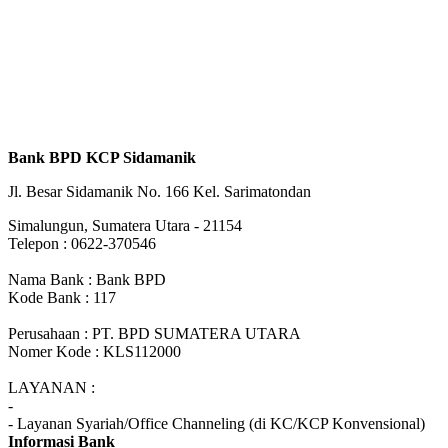
Bank BPD KCP Sidamanik
Jl. Besar Sidamanik No. 166 Kel. Sarimatondan
Simalungun, Sumatera Utara - 21154
Telepon : 0622-370546
Nama Bank : Bank BPD
Kode Bank : 117
Perusahaan : PT. BPD SUMATERA UTARA
Nomer Kode : KLS112000
LAYANAN :
-
- Layanan Syariah/Office Channeling (di KC/KCP Konvensional)
Informasi Bank