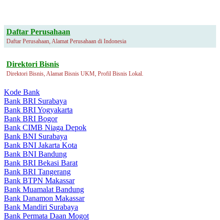
Daftar Perusahaan
Daftar Perusahaan, Alamat Perusahaan di Indonesia
Direktori Bisnis
Direktori Bisnis, Alamat Bisnis UKM, Profil Bisnis Lokal.
Kode Bank
Bank BRI Surabaya
Bank BRI Yogyakarta
Bank BRI Bogor
Bank CIMB Niaga Depok
Bank BNI Surabaya
Bank BNI Jakarta Kota
Bank BNI Bandung
Bank BRI Bekasi Barat
Bank BRI Tangerang
Bank BTPN Makassar
Bank Muamalat Bandung
Bank Danamon Makassar
Bank Mandiri Surabaya
Bank Permata Daan Mogot