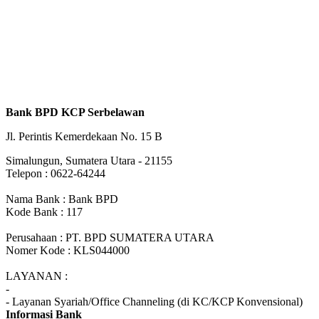
Bank BPD KCP Serbelawan
Jl. Perintis Kemerdekaan No. 15 B
Simalungun, Sumatera Utara - 21155
Telepon : 0622-64244
Nama Bank : Bank BPD
Kode Bank : 117
Perusahaan : PT. BPD SUMATERA UTARA
Nomer Kode : KLS044000
LAYANAN :
-
- Layanan Syariah/Office Channeling (di KC/KCP Konvensional)
Informasi Bank