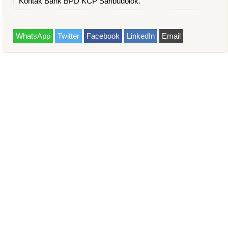
Kontak Bank BPD KCP Saribudolok.
WhatsApp
Twitter
Facebook
LinkedIn
Email