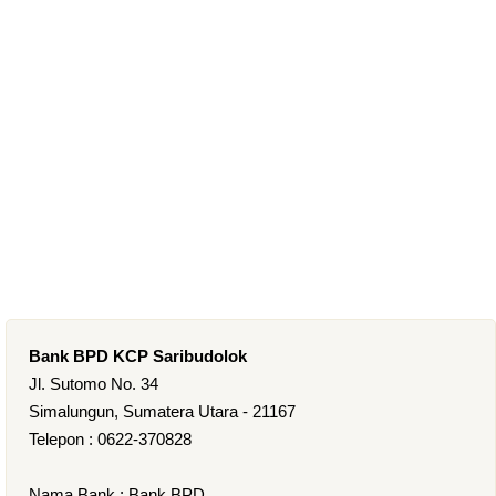
Bank BPD KCP Saribudolok
Jl. Sutomo No. 34
Simalungun, Sumatera Utara - 21167
Telepon : 0622-370828
Nama Bank : Bank BPD