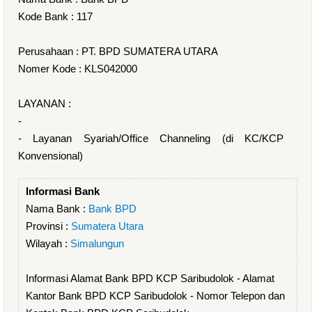
Kode Bank : 117
Perusahaan : PT. BPD SUMATERA UTARA
Nomer Kode : KLS042000
LAYANAN :
-
- Layanan Syariah/Office Channeling (di KC/KCP
Konvensional)
Informasi Bank
Nama Bank :
Bank BPD
Provinsi :
Sumatera Utara
Wilayah :
Simalungun
Informasi Alamat Bank BPD KCP Saribudolok - Alamat
Kantor Bank BPD KCP Saribudolok - Nomor Telepon dan