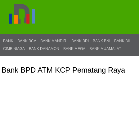
BANK
BANK BCA
BANK MANDIRI
BANK BRI
BANK BNI
BANK BII
CIMB NIAGA
BANK DANAMON
BANK MEGA
BANK MUAMALAT
Bank BPD ATM KCP Pematang Raya