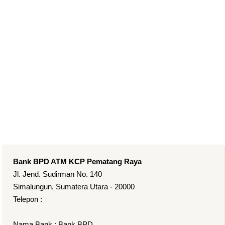
Bank BPD ATM KCP Pematang Raya
Jl. Jend. Sudirman No. 140
Simalungun, Sumatera Utara - 20000
Telepon :
Nama Bank : Bank BPD