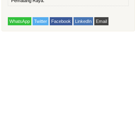
Pematang Raya.
WhatsApp
Twitter
Facebook
LinkedIn
Email