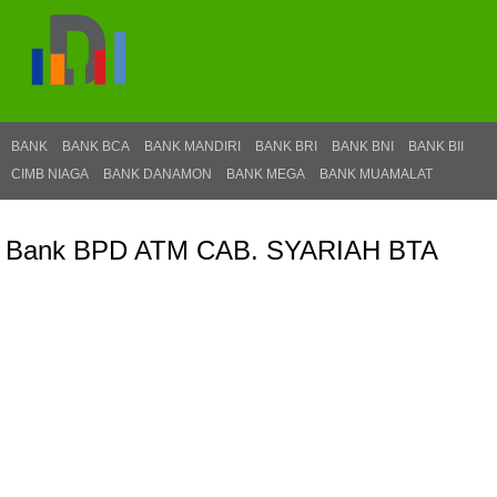
BANK
BANK BCA
BANK MANDIRI
BANK BRI
BANK BNI
BANK BII
CIMB NIAGA
BANK DANAMON
BANK MEGA
BANK MUAMALAT
Bank BPD ATM CAB. SYARIAH BTA