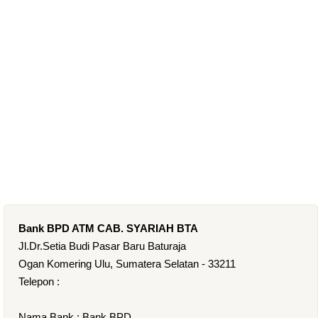
Bank BPD ATM CAB. SYARIAH BTA
Jl.Dr.Setia Budi Pasar Baru Baturaja
Ogan Komering Ulu, Sumatera Selatan - 33211
Telepon :
Nama Bank : Bank BPD