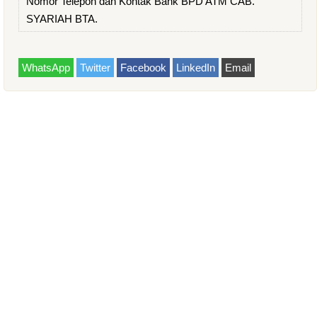
Nomor Telepon dan Kontak Bank BPD ATM CAB.
SYARIAH BTA.
WhatsApp
Twitter
Facebook
LinkedIn
Email