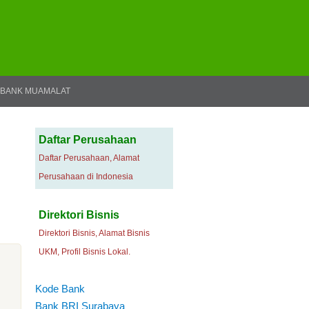
BANK MUAMALAT
Daftar Perusahaan
Daftar Perusahaan, Alamat
Perusahaan di Indonesia
Direktori Bisnis
Direktori Bisnis, Alamat Bisnis
UKM, Profil Bisnis Lokal.
Kode Bank
Bank BRI Surabaya