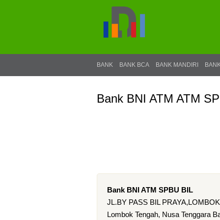
BANK
BANK BCA
BANK MANDIRI
BANK
Bank BNI ATM ATM SP
Bank BNI ATM SPBU BIL
JL.BY PASS BIL PRAYA,LOMBO
Lombok Tengah, Nusa Tenggara Ba