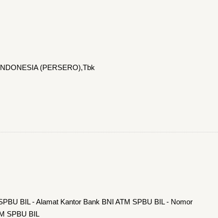
 INDONESIA (PERSERO),Tbk
 SPBU BIL - Alamat Kantor Bank BNI ATM SPBU BIL - Nomor
TM SPBU BIL