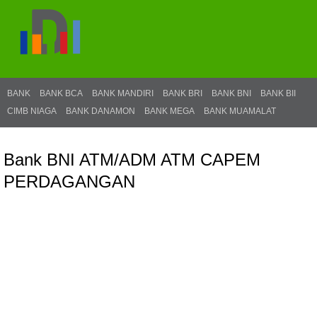
BANK
BANK BCA
BANK MANDIRI
BANK BRI
BANK BNI
BANK BII
CIMB NIAGA
BANK DANAMON
BANK MEGA
BANK MUAMALAT
Bank BNI ATM/ADM ATM CAPEM
PERDAGANGAN