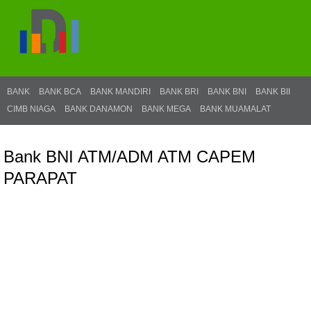
BANK
BANK BCA
BANK MANDIRI
BANK BRI
BANK BNI
BANK BII
CIMB NIAGA
BANK DANAMON
BANK MEGA
BANK MUAMALAT
Bank BNI ATM/ADM ATM CAPEM
PARAPAT