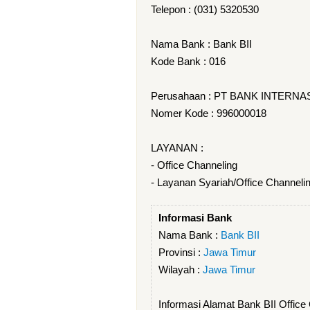
Telepon : (031) 5320530
Nama Bank : Bank BII
Kode Bank : 016
Perusahaan : PT BANK INTERNA
Nomer Kode : 996000018
LAYANAN :
- Office Channeling
- Layanan Syariah/Office Channeli
Informasi Bank
Nama Bank :
Bank BII
Provinsi :
Jawa Timur
Wilayah :
Jawa Timur
Informasi Alamat Bank BII Offi