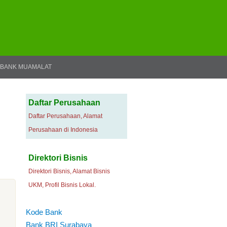
BANK MUAMALAT
Daftar Perusahaan
Daftar Perusahaan, Alamat
Perusahaan di Indonesia
Direktori Bisnis
Direktori Bisnis, Alamat Bisnis
UKM, Profil Bisnis Lokal.
Kode Bank
Bank BRI Surabaya