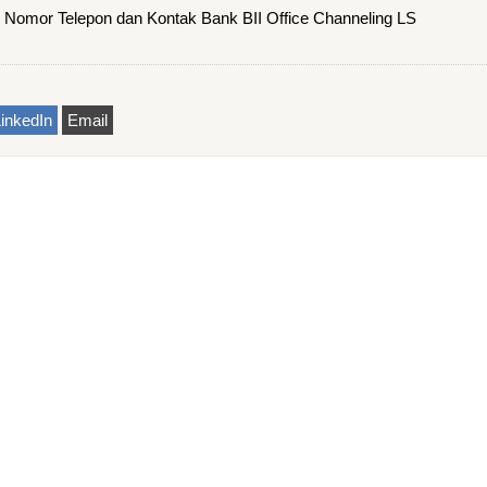
mor Telepon dan Kontak Bank BII Office Channeling LS
inkedIn
Email