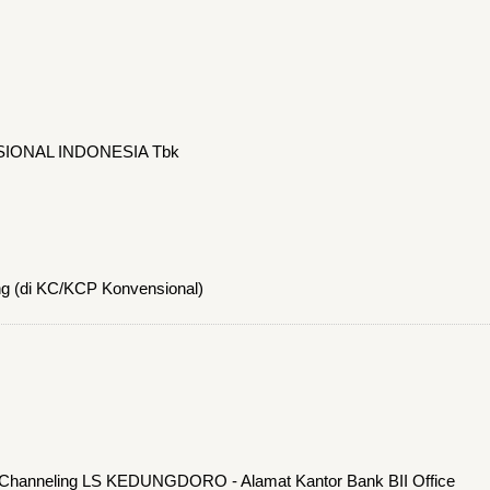
SIONAL INDONESIA Tbk
ng (di KC/KCP Konvensional)
ce Channeling LS KEDUNGDORO - Alamat Kantor Bank BII Office