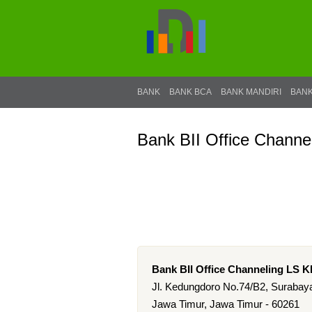
BANK
BANK BCA
BANK MANDIRI
BANK
Bank BII Office Cha
Bank BII Office Channeling L
Jl. Kedungdoro No.74/B2, Surabay
Jawa Timur, Jawa Timur - 60261