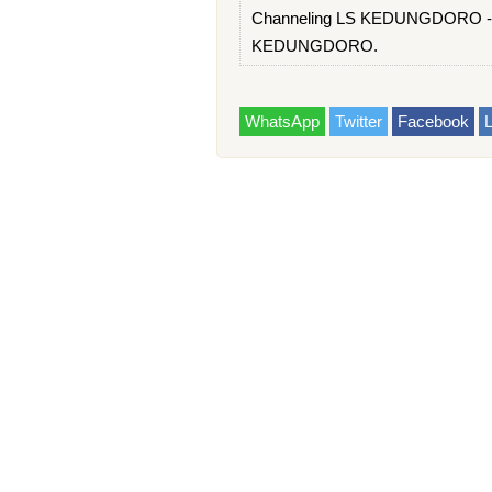
Channeling LS KEDUNGDORO - No
KEDUNGDORO.
WhatsApp
Twitter
Facebook
L