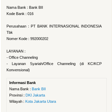
Nama Bank : Bank BII
Kode Bank : 016
Perusahaan : PT BANK INTERNASIONAL INDONESIA
Tbk
Nomer Kode : 992000202
LAYANAN :
- Office Channeling
- Layanan Syariah/Office Channeling (di KC/KCP
Konvensional)
Informasi Bank
Nama Bank :
Bank BII
Provinsi :
DKI Jakarta
Wilayah :
Kota Jakarta Utara