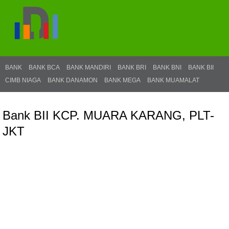
BANK
BANK BCA
BANK MANDIRI
BANK BRI
BANK BNI
BANK BII
CIMB NIAGA
BANK DANAMON
BANK MEGA
BANK MUAMALAT
Bank BII KCP. MUARA KARANG, PLT-
JKT