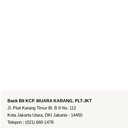
Bank BII KCP. MUARA KARANG, PLT-JKT
Jl. Pluit Karang Timur Bl. B 8 No. 112
Kota Jakarta Utara, DKI Jakarta - 14450
Telepon : (021) 660-1478