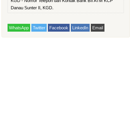
KGD - Nomor Telepon dan Kontak Bank BII ATM KCP
Danau Sunter II, KGD.
WhatsApp
Twitter
Facebook
LinkedIn
Email