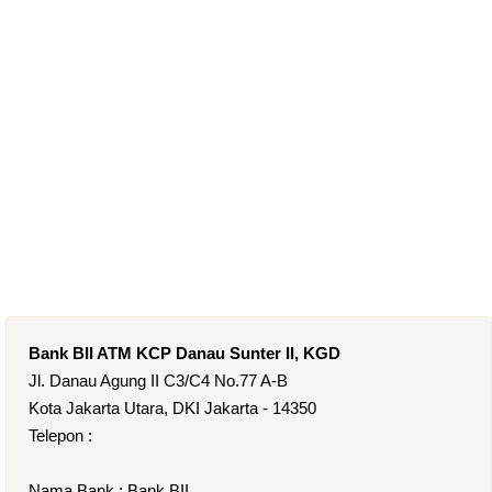
Bank BII ATM KCP Danau Sunter II, KGD
Jl. Danau Agung II C3/C4 No.77 A-B
Kota Jakarta Utara, DKI Jakarta - 14350
Telepon :
Nama Bank : Bank BII