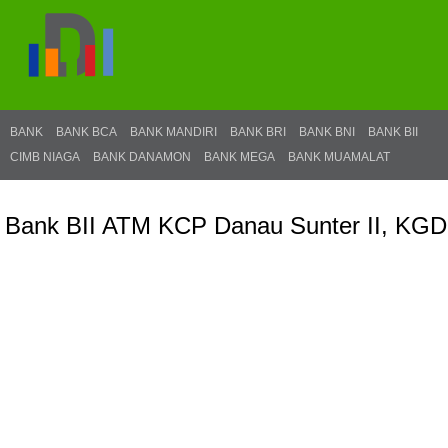
BANK
BANK BCA
BANK MANDIRI
BANK BRI
BANK BNI
BANK BII
CIMB NIAGA
BANK DANAMON
BANK MEGA
BANK MUAMALAT
Bank BII ATM KCP Danau Sunter II, KGD