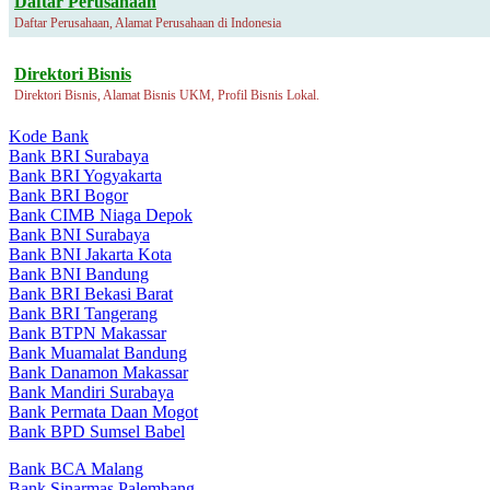
Daftar Perusahaan
Daftar Perusahaan, Alamat Perusahaan di Indonesia
Direktori Bisnis
Direktori Bisnis, Alamat Bisnis UKM, Profil Bisnis Lokal.
Kode Bank
Bank BRI Surabaya
Bank BRI Yogyakarta
Bank BRI Bogor
Bank CIMB Niaga Depok
Bank BNI Surabaya
Bank BNI Jakarta Kota
Bank BNI Bandung
Bank BRI Bekasi Barat
Bank BRI Tangerang
Bank BTPN Makassar
Bank Muamalat Bandung
Bank Danamon Makassar
Bank Mandiri Surabaya
Bank Permata Daan Mogot
Bank BPD Sumsel Babel
Bank BCA Malang
Bank Sinarmas Palembang