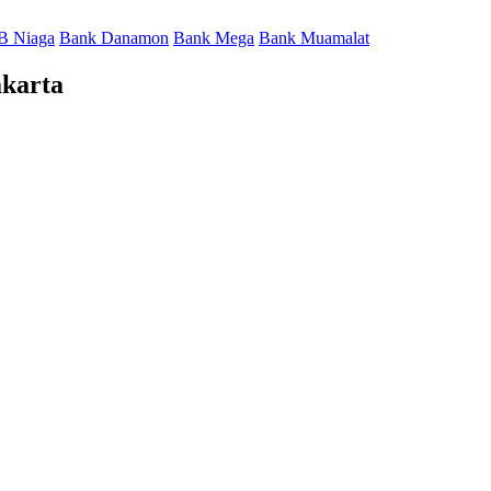
B Niaga
Bank Danamon
Bank Mega
Bank Muamalat
akarta