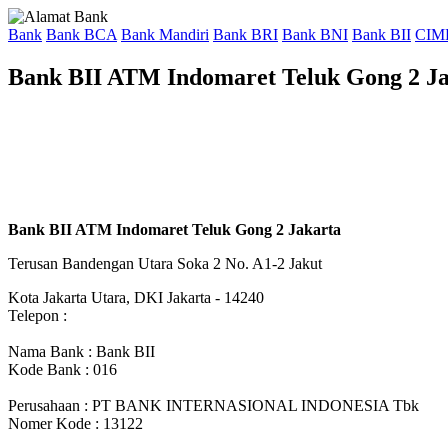
Bank
Bank BCA
Bank Mandiri
Bank BRI
Bank BNI
Bank BII
CIM
Bank BII ATM Indomaret Teluk Gong 2 J
Bank BII ATM Indomaret Teluk Gong 2 Jakarta
Terusan Bandengan Utara Soka 2 No. A1-2 Jakut
Kota Jakarta Utara, DKI Jakarta - 14240
Telepon :
Nama Bank : Bank BII
Kode Bank : 016
Perusahaan : PT BANK INTERNASIONAL INDONESIA Tbk
Nomer Kode : 13122