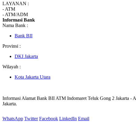
LAYANAN :
- ATM
- ATM/ADM
Informasi Bank
Nama Bank :
Bank BII
Provinsi :
DKI Jakarta
Wilayah :
Kota Jakarta Utara
Informasi Alamat Bank BII ATM Indomaret Teluk Gong 2 Jakarta -
Jakarta.
WhatsApp
Twitter
Facebook
LinkedIn
Email