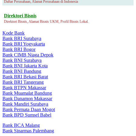
Daftar Perusahaan, Alamat Perusahaan di Indonesia
Direktori Bisnis
Direktori Bisnis, Alamat Bisnis UKM, Profil Bisnis Lokal.
Kode Bank
Bank BRI Surabaya
Bank BRI Yogyakarta
Bank BRI Bogor
Bank CIMB Niaga Depok
Bank BNI Surabaya
Bank BNI Jakarta Kota
Bank BNI Bandung
Bank BRI Bekasi Barat
Bank BRI Tangerang
Bank BTPN Makassar
Bank Muamalat Bandung
Bank Danamon Makassar
Bank Mandiri Surabaya
Bank Permata Daan Mogot
Bank BPD Sumsel Babel
Bank BCA Malang
Bank Sinarmas Palembang