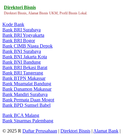
Direktori Bisnis
Direktori Bisnis, Alamat Bisnis UKM, Profil Bisnis Lokal.
Kode Bank
Bank BRI Surabaya
Bank BRI Yogyakarta
Bank BRI Bogor
Bank CIMB Niaga Depok
Bank BNI Surabaya
Bank BNI Jakarta Kota
Bank BNI Bandung
Bank BRI Bekasi Barat
Bank BRI Tangerang
Bank BTPN Makassar
Bank Muamalat Bandung
Bank Danamon Makassar
Bank Mandiri Surabaya
Bank Permata Daan Mogot
Bank BPD Sumsel Babel
Bank BCA Malang
Bank Sinarmas Palembang
© 2025 R
Daftar Perusahaan
|
Direktori Bisnis
|
Alamat Bank
|