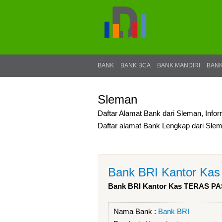
BANK
BANK BCA
BANK MANDIRI
BANK
Sleman
Daftar Alamat Bank dari Sleman, Info
Daftar alamat Bank Lengkap dari Sle
Bank BRI Kantor 
Bank BRI Kantor Kas TERAS
Nama Bank :
Bank BRI