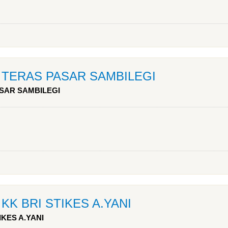
as TERAS PASAR SAMBILEGI
ASAR SAMBILEGI
s KK BRI STIKES A.YANI
IKES A.YANI