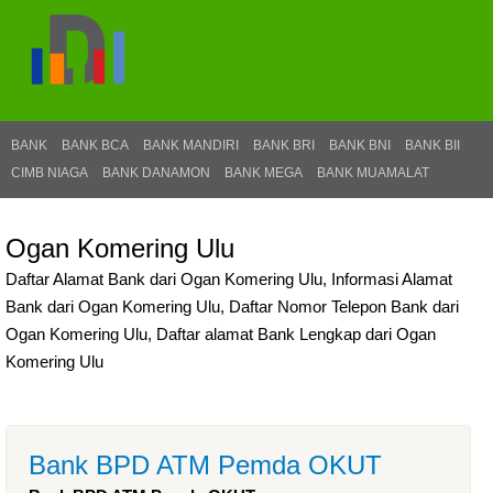
BANK
BANK BCA
BANK MANDIRI
BANK BRI
BANK BNI
BANK BII
CIMB NIAGA
BANK DANAMON
BANK MEGA
BANK MUAMALAT
Ogan Komering Ulu
Daftar Alamat Bank dari Ogan Komering Ulu, Informasi Alamat
Bank dari Ogan Komering Ulu, Daftar Nomor Telepon Bank dari
Ogan Komering Ulu, Daftar alamat Bank Lengkap dari Ogan
Komering Ulu
Bank BPD ATM Pemda OKUT