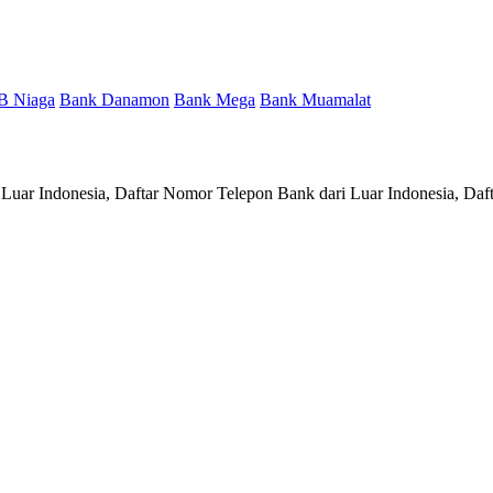
B Niaga
Bank Danamon
Bank Mega
Bank Muamalat
 Luar Indonesia, Daftar Nomor Telepon Bank dari Luar Indonesia, Daf