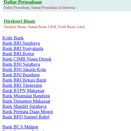
Daftar Perusahaan
Daftar Perusahaan, Alamat Perusahaan di Indonesia
Direktori Bisnis
Direktori Bisnis, Alamat Bisnis UKM, Profil Bisnis Lokal.
Kode Bank
Bank BRI Surabaya
Bank BRI Yogyakarta
Bank BRI Bogor
Bank CIMB Niaga Depok
Bank BNI Surabaya
Bank BNI Jakarta Kota
Bank BNI Bandung
Bank BRI Bekasi Barat
Bank BRI Tangerang
Bank BTPN Makassar
Bank Muamalat Bandung
Bank Danamon Makassar
Bank Mandiri Surabaya
Bank Permata Daan Mogot
Bank BPD Sumsel Babel
Bank BCA Malang