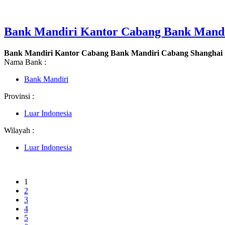
Bank Mandiri Kantor Cabang Bank Mandi
Bank Mandiri Kantor Cabang Bank Mandiri Cabang Shanghai
Nama Bank :
Bank Mandiri
Provinsi :
Luar Indonesia
Wilayah :
Luar Indonesia
1
2
3
4
5