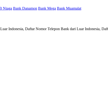
B Niaga
Bank Danamon
Bank Mega
Bank Muamalat
 Luar Indonesia, Daftar Nomor Telepon Bank dari Luar Indonesia, Daf