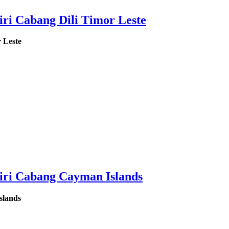
i Cabang Dili Timor Leste
 Leste
ri Cabang Cayman Islands
slands