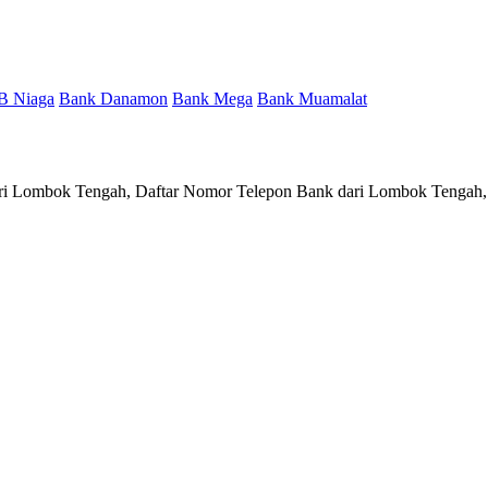
B Niaga
Bank Danamon
Bank Mega
Bank Muamalat
ari Lombok Tengah, Daftar Nomor Telepon Bank dari Lombok Tengah,