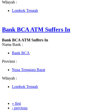
Wilayah :
Lombok Tengah
Bank BCA ATM Suffers In
Bank BCA ATM Suffers In
Nama Bank :
Bank BCA
Provinsi :
Nusa Tenggara Barat
Wilayah :
Lombok Tengah
« first
‹ previous