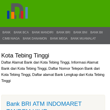
BANK
BANK BCA
BANK MANDIRI
BANK BRI
BANK BNI
BANK BII
CIMB NIAGA
BANK DANAMON
BANK MEGA
BANK MUAMALAT
Kota Tebing Tinggi
Daftar Alamat Bank dari Kota Tebing Tinggi, Informasi Alamat
Bank dari Kota Tebing Tinggi, Daftar Nomor Telepon Bank dari
Kota Tebing Tinggi, Daftar alamat Bank Lengkap dari Kota Tebing
Tinggi
Bank BRI ATM INDOMARET