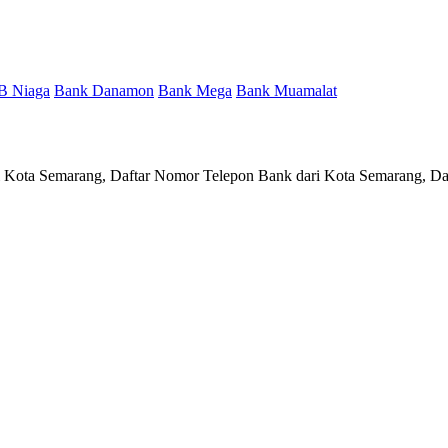
B Niaga
Bank Danamon
Bank Mega
Bank Muamalat
ri Kota Semarang, Daftar Nomor Telepon Bank dari Kota Semarang, Da