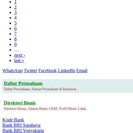
1
2
3
4
5
6
7
8
9
…
next ›
last »
WhatsApp
Twitter
Facebook
LinkedIn
Email
Daftar Perusahaan
Daftar Perusahaan, Alamat Perusahaan di Indonesia
Direktori Bisnis
Direktori Bisnis, Alamat Bisnis UKM, Profil Bisnis Lokal.
Kode Bank
Bank BRI Surabaya
Bank BRI Yogyakarta