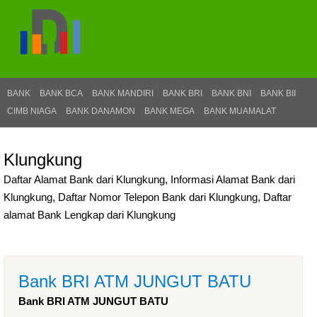
BANK
BANK BCA
BANK MANDIRI
BANK BRI
BANK BNI
BANK BII
CIMB NIAGA
BANK DANAMON
BANK MEGA
BANK MUAMALAT
Klungkung
Daftar Alamat Bank dari Klungkung, Informasi Alamat Bank dari
Klungkung, Daftar Nomor Telepon Bank dari Klungkung, Daftar
alamat Bank Lengkap dari Klungkung
Bank BRI ATM JUNGUT BATU
Bank BRI ATM JUNGUT BATU