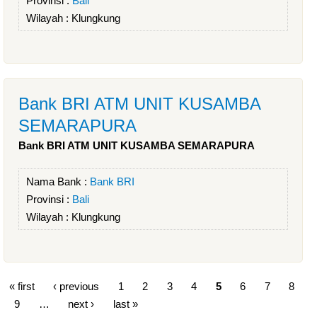
Provinsi :
Bali
Wilayah :
Klungkung
Bank BRI ATM UNIT KUSAMBA
SEMARAPURA
Bank BRI ATM UNIT KUSAMBA SEMARAPURA
Nama Bank :
Bank BRI
Provinsi :
Bali
Wilayah :
Klungkung
« first
‹ previous
1
2
3
4
5
6
7
8
9
…
next ›
last »