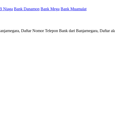
B Niaga
Bank Danamon
Bank Mega
Bank Muamalat
Banjarnegara, Daftar Nomor Telepon Bank dari Banjarnegara, Daftar a