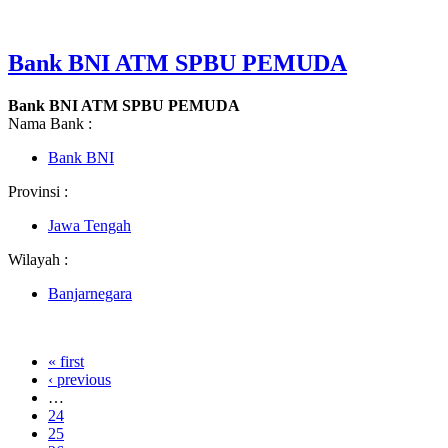
Bank BNI ATM SPBU PEMUDA
Bank BNI ATM SPBU PEMUDA
Nama Bank :
Bank BNI
Provinsi :
Jawa Tengah
Wilayah :
Banjarnegara
« first
‹ previous
…
24
25