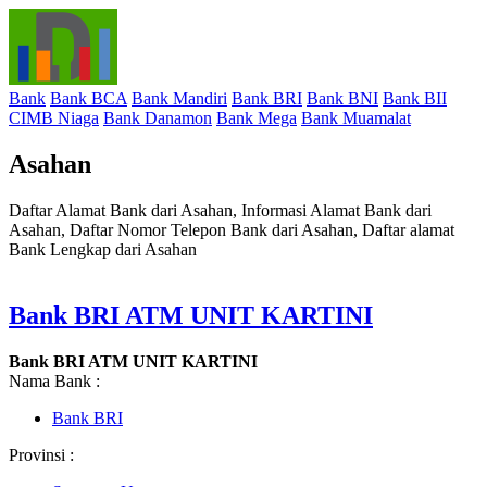
Bank
Bank BCA
Bank Mandiri
Bank BRI
Bank BNI
Bank BII
CIMB Niaga
Bank Danamon
Bank Mega
Bank Muamalat
Asahan
Daftar Alamat Bank dari Asahan, Informasi Alamat Bank dari
Asahan, Daftar Nomor Telepon Bank dari Asahan, Daftar alamat
Bank Lengkap dari Asahan
Bank BRI ATM UNIT KARTINI
Bank BRI ATM UNIT KARTINI
Nama Bank :
Bank BRI
Provinsi :