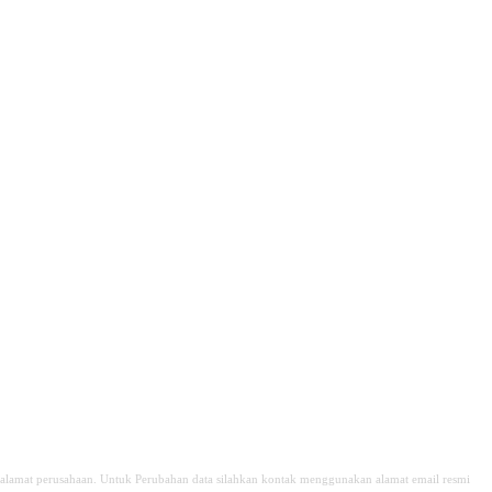
alamat perusahaan. Untuk Perubahan data silahkan kontak menggunakan alamat email resmi