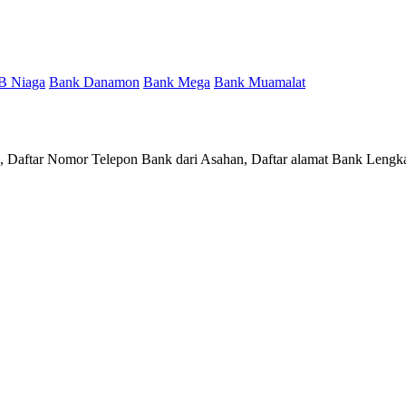
B Niaga
Bank Danamon
Bank Mega
Bank Muamalat
n, Daftar Nomor Telepon Bank dari Asahan, Daftar alamat Bank Lengk