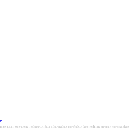
cy
haan
tidak menjamin keakuratan data dikarenakan perubahan kepemilikan ataupun perpindahan 